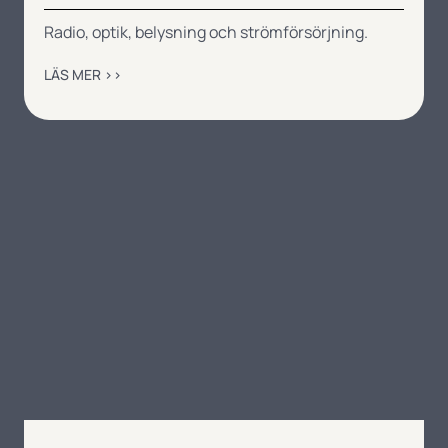
Radio, optik, belysning och strömförsörjning.
LÄS MER ››