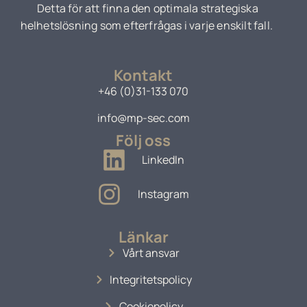
Detta för att finna den optimala strategiska
helhetslösning som efterfrågas i varje enskilt fall.
Kontakt
+46 (0)31-133 070
info@mp-sec.com
Följ oss
LinkedIn
Instagram
Länkar
Vårt ansvar
Integritetspolicy
Cookiepolicy