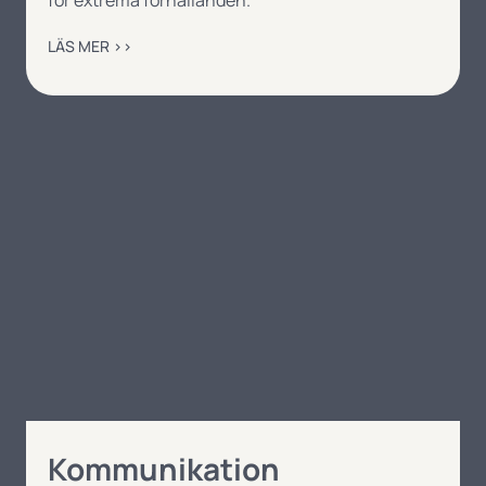
LÄS MER ››
Kommunikation