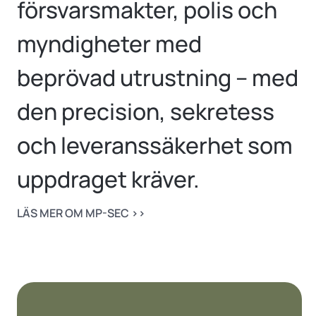
försvarsmakter, polis och
myndigheter med
beprövad utrustning – med
den precision, sekretess
och leveranssäkerhet som
uppdraget kräver.
LÄS MER OM MP-SEC ››