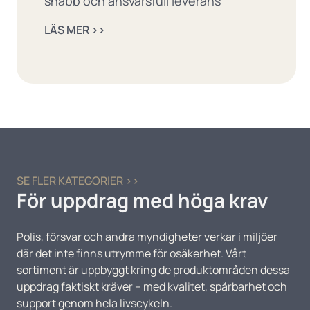
snabb och ansvarsfull leverans
LÄS MER ››
SE FLER KATEGORIER ››
För uppdrag med höga krav
Polis, försvar och andra myndigheter verkar i miljöer
där det inte finns utrymme för osäkerhet. Vårt
sortiment är uppbyggt kring de produktområden dessa
uppdrag faktiskt kräver – med kvalitet, spårbarhet och
support genom hela livscykeln.