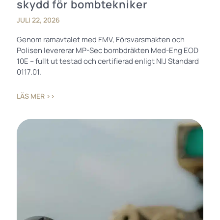
skydd för bombtekniker
JULI 22, 2026
Genom ramavtalet med FMV, Försvarsmakten och
Polisen levererar MP-Sec bombdräkten Med-Eng EOD
10E – fullt ut testad och certifierad enligt NIJ Standard
0117.01.
LÄS MER ››