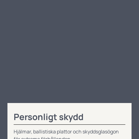
Personligt skydd
Hjälmar, ballistiska plattor och skyddsglasögon
för extrema förhållanden.