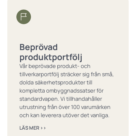
Beprövad
produktportfölj
Vår beprövade produkt- och
tillverkarportfölj sträcker sig från små,
dolda säkerhetsprodukter till
kompletta ombyggnadssatser för
standardvapen. Vi tillhandahåller
utrustning från över 100 varumärken
och kan leverera utöver det vanliga.
LÄS MER ››