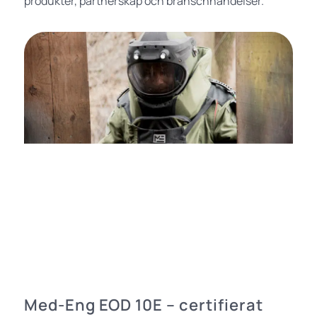
produkter, partnerskap och branschhändelser.
Med-Eng EOD 10E – certifierat