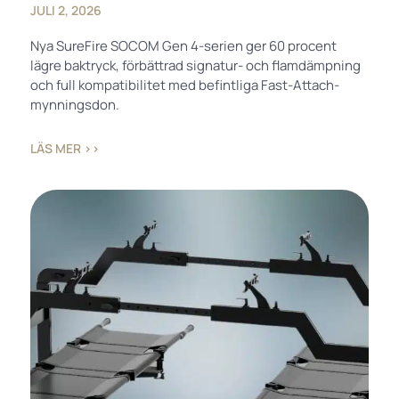
JULI 2, 2026
Nya SureFire SOCOM Gen 4-serien ger 60 procent
lägre baktryck, förbättrad signatur- och flamdämpning
och full kompatibilitet med befintliga Fast-Attach-
mynningsdon.
LÄS MER ››