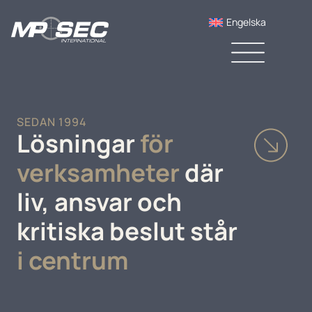
Engelska
SEDAN 1994
Lösningar
för
verksamheter
där
liv, ansvar och
kritiska beslut står
i centrum