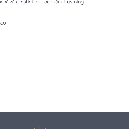
tar på våra instinkter – och vår utrustning.
LOG