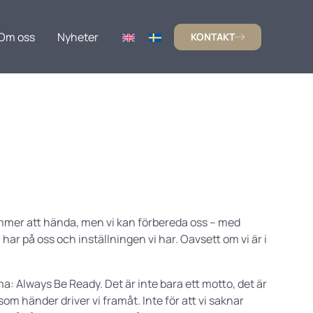
Om oss
Nyheter
KONTAKT
ommer att hända, men vi kan förbereda oss – med
 har på oss och inställningen vi har. Oavsett om vi är i
a: Always Be Ready. Det är inte bara ett motto, det är
 som händer driver vi framåt. Inte för att vi saknar