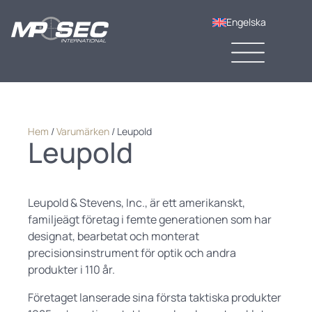
Engelska
Hem
/
Varumärken
/
Leupold
Leupold
Leupold & Stevens, Inc., är ett amerikanskt,
familjeägt företag i femte generationen som har
designat, bearbetat och monterat
precisionsinstrument för optik och andra
produkter i 110 år.
Företaget lanserade sina första taktiska produkter