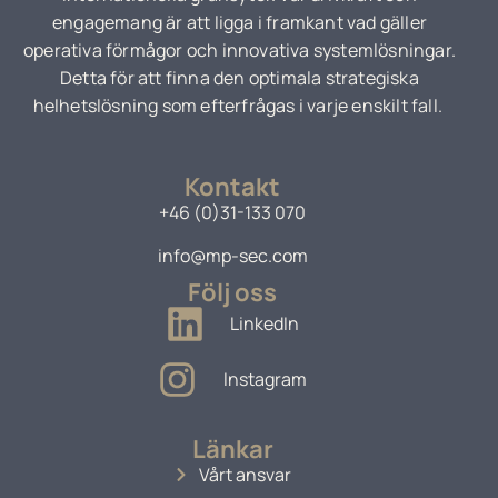
engagemang är att ligga i framkant vad gäller
operativa förmågor och innovativa systemlösningar.
Detta för att finna den optimala strategiska
helhetslösning som efterfrågas i varje enskilt fall.
Kontakt
+46 (0)31-133 070
info@mp-sec.com
Följ oss
LinkedIn
Instagram
Länkar
Vårt ansvar