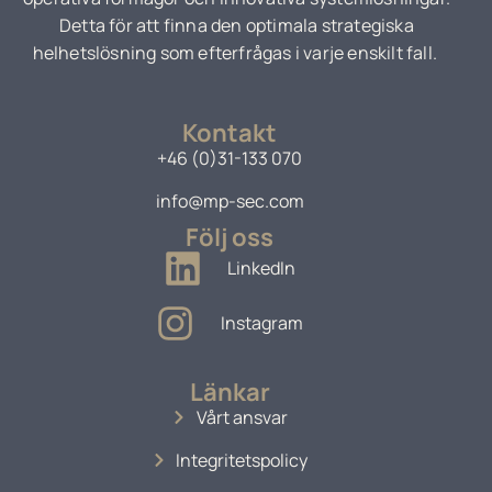
Detta för att finna den optimala strategiska
helhetslösning som efterfrågas i varje enskilt fall.
Kontakt
+46 (0)31-133 070
info@mp-sec.com
Följ oss
LinkedIn
Instagram
Länkar
Vårt ansvar
Integritetspolicy