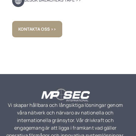
KONTAKTA OSS ››
Vi skapar hållbara och långsiktiga lösningar genom
våra nätverk och närvaro av nationella och
internationella gränsytor. Vår drivkraft och
engagemang är att ligga i framkant vad gäller
operativa förmågor och innovativa systemlösningar.