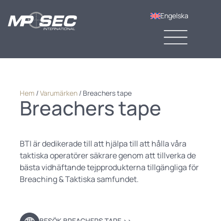
Engelska
Hem
/
Varumärken
/
Breachers tape
Breachers tape
BTI är dedikerade till att hjälpa till att hålla våra
taktiska operatörer säkrare genom att tillverka de
bästa vidhäftande tejpprodukterna tillgängliga för
Breaching & Taktiska samfundet.
BESÖK BREACHERS TAPE ››