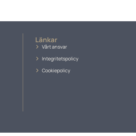
Länkar
Vårt ansvar
Integritetspolicy
Cookiepolicy