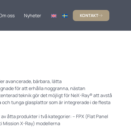
Om oss
Nyheter
KONTAKT
er avancerade, bärbara, lätta
gnade för att erhålla noggranna, nästan
atenterad teknik gör det möjligt för NeX-Ray® att avstå
och tunga glasplattor som är integrerade i de flesta
v åtta produkter i två kategorier: – FPX (Flat Panel
i Mission X-Ray) modellerna