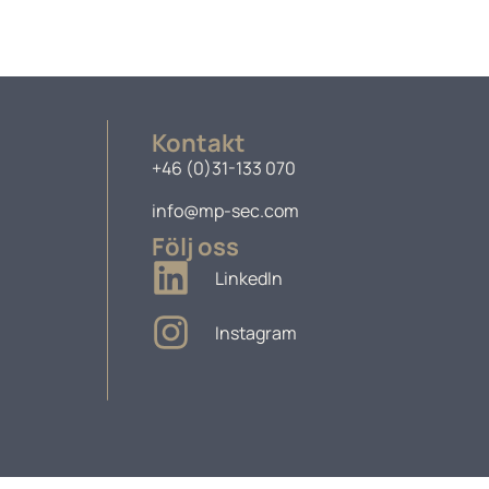
Kontakt
+46 (0)31-133 070
info@mp-sec.com
Följ oss
LinkedIn
Instagram