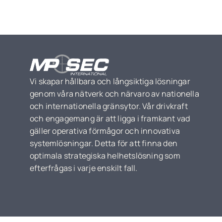
Vi skapar hållbara och långsiktiga lösningar
genom våra nätverk och närvaro av nationella
och internationella gränsytor. Vår drivkraft
och engagemang är att ligga i framkant vad
gäller operativa förmågor och innovativa
systemlösningar. Detta för att finna den
optimala strategiska helhetslösning som
efterfrågas i varje enskilt fall.