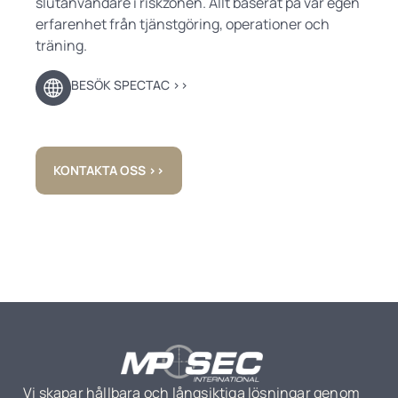
slutanvändare i riskzonen. Allt baserat på vår egen
erfarenhet från tjänstgöring, operationer och
träning.
BESÖK SPECTAC ››
KONTAKTA OSS ››
Vi skapar hållbara och långsiktiga lösningar genom